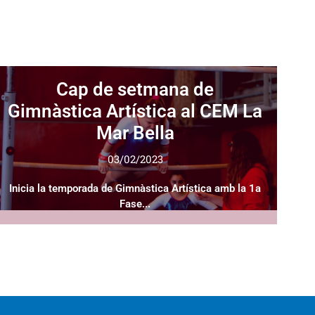
Cap de setmana de
Gimnàstica Artística al CEM La
Mar Bella
03/02/2023
Inicia la temporada de Gimnàstica Artística amb la 1a
Fase...