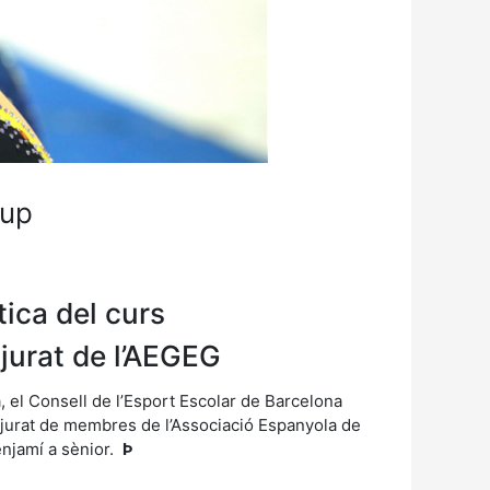
rup
tica del curs
jurat de l’AEGEG
 el Consell de l’Esport Escolar de Barcelona
n jurat de membres de l’Associació Espanyola de
enjamí a sènior.
Þ