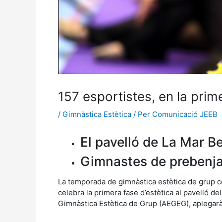
157 esportistes, en la prim
/
Gimnàstica Estètica
/ Per
Comunicació JEEB
El pavelló de La Mar Be
Gimnastes de prebenjam
La temporada de gimnàstica estètica de grup co
celebra la primera fase d’estètica al pavelló 
Gimnàstica Estètica de Grup (AEGEG), aplegarà 2