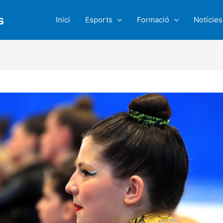
s
Inici
Esports
Formació
Notícies