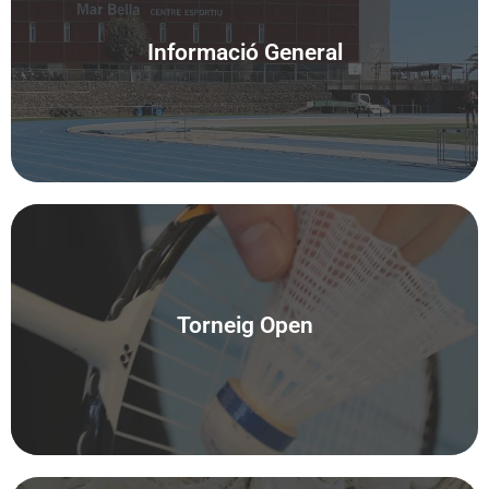
Informació General
Accedeix
Torneig Open
Accedeix