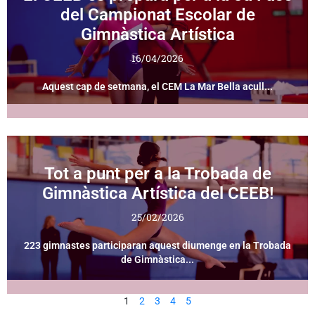
del Campionat Escolar de
Gimnàstica Artística
16/04/2026
Aquest cap de setmana, el CEM La Mar Bella acull...
Tot a punt per a la Trobada de
Gimnàstica Artística del CEEB!
25/02/2026
223 gimnastes participaran aquest diumenge en la Trobada
de Gimnàstica...
1
2
3
4
5