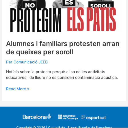
Alumnes i familiars protesten arran
de queixes per soroll
Per
Comunicació JEEB
Notícia sobre la protesta perquè el so de les activitats
educatives i de lleure no es consideri contaminació acústica.
Read More »
Copyright © 2026 | Consell de l'Esport Escolar de Barcelona