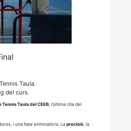
inal
 Tennis Taula.
rg del curs.
de Tennis Taula del CEEB
, l’última cita del
ores, i una fase eliminatòria. La
precisió
, la