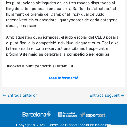
les puntuacions obtingudes en les tres rondes disputades al
llarg de la temporada, i en acabar la 3a Ronda s’efectuarà el
lliurament de premis del Campionat Individual de Judo,
reconeixent els guanyadors i guanyadores de cada categoria
d’edat, pes i sexe.
Amb aquestes dues jornades, el judo escolar del CEEB posarà
el punt final a la competició individual d’aquest curs. Tot i això,
la temporada encara reservarà una cita molt especial: el
pròxim
9 de maig
se celebrarà la
competició per equips
.
Judokes a punt per sortir al tatami!
Þ
Més informació
←
Entrada anterior
Entrada següent
→
Copyright © 2026 | Consell de l'Esport Escolar de Barcelona