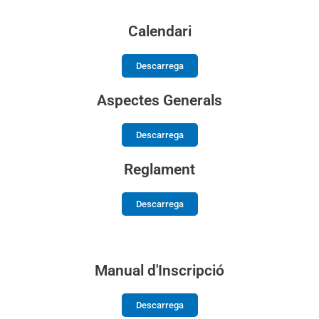
Calendari
Descarrega
Aspectes Generals
Descarrega
Reglament
Descarrega
Manual d'Inscripció
Descarrega