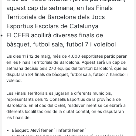
aquest cap de setmana, en les Finals
Territorials de Barcelona dels Jocs
Esportius Escolars de Catalunya
El CEEB acollirà diverses finals de
bàsquet, futbol sala, futbol 7 i voleibol
Els dies 11 i 12 de maig, més de 4.000 esportistes participaran
en les Finals Territorials de Barcelona. Aquest serà un cap de
setmana decisiu pels 270 equips del territori barceloní, que es
disputaran 84 finals de bàsquet, futbol sala, futbol 7, handbol i
voleibol.
Les Finals Territorials es jugaran a diferents municipis,
representants dels 15 Consells Esportius de la província de
Barcelona. En el cas del CEEB, l’esdeveniment se celebrarà a
diferents localitzacions de la ciutat comtal, on es disputaran
les finals de:
Bàsquet: Aleví femení i infantil femení