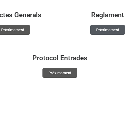
ctes Generals
Reglament
Pròximament
Pròximament
Protocol Entrades
Pròximament