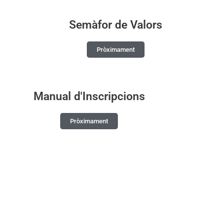
Semàfor de Valors
Pròximament
Manual d'Inscripcions
Pròximament