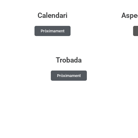
Calendari
Aspe
Pròximament
Trobada
Pròximament