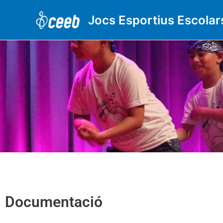
Vés
al
Jocs Esportius Escolar
contingut
Documentació