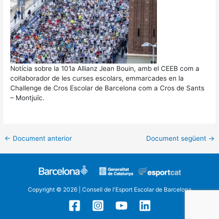
Notícia sobre la 101a Allianz Jean Bouin, amb el CEEB com a
col·laborador de les curses escolars, emmarcades en la
Challenge de Cros Escolar de Barcelona com a Cros de Sants
– Montjuïc.
←
Document anterior
Document següent
→
Copyright © 2026 | Consell de l'Esport Escolar de Barcelona