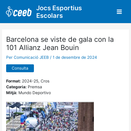
Vés
Jocs Esportius
al
Escolars
contingut
Barcelona se viste de gala con la
101 Allianz Jean Bouin
Per
Comunicació JEEB
/
1 de desembre de 2024
Consulta
Format:
2024-25, Cros
Categoria:
Premsa
Mitjà:
Mundo Deportivo