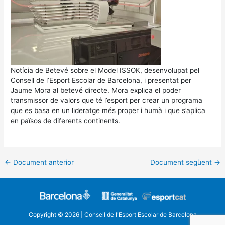
Notícia de Betevé sobre el Model ISSOK, desenvolupat pel
Consell de l’Esport Escolar de Barcelona, i presentat per
Jaume Mora al betevé directe. Mora explica el poder
transmissor de valors que té l’esport per crear un programa
que es basa en un lideratge més proper i humà i que s’aplica
en països de diferents continents.
←
Document anterior
Document següent
→
Copyright © 2026 | Consell de l'Esport Escolar de Barcelona