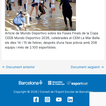
Article de Mundo Deportivo sobre les Fases Finals de la Copa
CEEB Mundo Deportivo 2026, celebrades al CEM La Mar Bella
els dies 14 i 15 de febrer, després d’una fase prèvia amb 208
equips i més de 2.100 esportistes.
←
Document anterior
Document següent
→
Copyright © 2026 | Consell de l'Esport Escolar de Barcelona