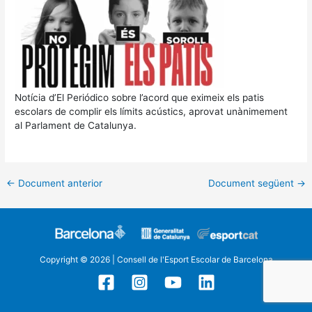
Notícia d’El Periódico sobre l’acord que eximeix els patis
escolars de complir els límits acústics, aprovat unànimement
al Parlament de Catalunya.
←
Document anterior
Document següent
→
Copyright © 2026 | Consell de l'Esport Escolar de Barcelona