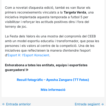
Com a novetat d’aquesta edició, també es van lliurar els
primers reconeixements vinculats a la
Targeta Verda
, una
iniciativa implantada aquesta temporada a futbol 5 per
visibilitzar i reforçar les actituds positives dins i fora del
terreny de joc.
La Festa dels Valors és una mostra del compromís del CEEB
amb un model esportiu educatiu i transformador, que posa les
persones i els valors al centre de la competició. Una de les
iniciatives que reflecteixen la manera d’entendre l’esport
d’
Esport K: l’Esport Konscient
.
Enhorabona a totes les entitats, equips i esportistes
guanyadors!
Þ
Recull fotogràfic – Ayesha Zangaro (TT Fotos)
Més informació
←
Entrada anterior
Entrada següent
→