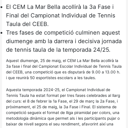
El CEM La Mar Bella acollirà la 3a Fase i
Final del Campionat Individual de Tennis
Taula del CEEB.
Tres fases de competició culminen aquest
diumenge amb la darrera i decisiva jornada
de tennis taula de la temporada 24/25.
Aquest diumenge, 25 de maig, el CEM La Mar Bella acollirà la
3a fase i final del Campionat Escolar Individual de Tennis Taula
del CEEB, una competició que es disputarà de 9.00 a 13.00 h.
i que reunirà 50 esportistes escolars a les taules.
Aquesta temporada 2024-25, el Campionat Individual de
Tennis Taula ha estat format per tres fases celebrades al llarg
del curs: el 8 de febrer la 1a Fase, el 29 de març la 2a Fase, i
pròximament, el 25 de maig, la 3a Fase i Final. El sistema de
competició segueix el format de lliga piramidal per colors, una
metodologia dinàmica que permet als i les participants pujar o
baixar de nivell segons el seu rendiment, afavorint així una