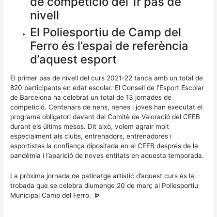
de competició del 1r pas de
nivell
El Poliesportiu de Camp del
Ferro és l’espai de referència
d’aquest esport
El primer pas de nivell del curs 2021-22 tanca amb un total de
820 participants en edat escolar. El Consell de l’Esport Escolar
de Barcelona ha celebrat un total de 13 jornades de
competició. Centenars de nens, nenes i joves han executat el
programa obligatori davant del Comitè de Valoració del CEEB
durant els últims mesos. Dit això, volem agrair molt
especialment als clubs, entrenadors, entrenadores i
esportistes la confiança dipositada en el CEEB després de la
pandèmia i l’aparició de noves entitats en aquesta temporada.
La pròxima jornada de patinatge artístic d’aquest curs és la
trobada que se celebra diumenge 20 de març al Poliesportiu
Municipal Camp del Ferro.
Þ