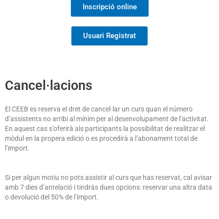
Inscripció online
Usuari Registrat
Cancel·lacions
El CEEB es reserva el dret de cancel·lar un curs quan el número
d’assistents no arribi al mínim per al desenvolupament de l’activitat.
En aquest cas s’oferirà als participants la possibilitat de realitzar el
mòdul en la propera edició o es procedirà a l’abonament total de
l’import.
Si per algun motiu no pots assistir al curs que has reservat, cal avisar
amb 7 dies d’antelació i tindràs dues opcions: reservar una altra data
o devolució del 50% de l’import.