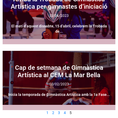
Artística per gimnastes d’iniciació
13/04/2023
El matí d’aquest dissabte, 15 d’abril, celebrem la Trobada
de...
Cap de setmana de Gimnàstica
Artística al CEM La Mar Bella
03/02/2023
Inicia la temporada de Gimnàstica Artística amb la 1a Fase...
1
2
3
4
5