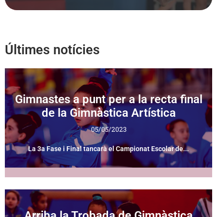
Últimes notícies
Gimnastes a punt per a la recta final
de la Gimnàstica Artística
05/05/2023
La 3a Fase i Final tancarà el Campionat Escolar de...
Arriba la Trobada de Gimnàstica