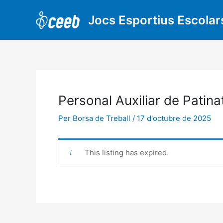
Vés
al
Jocs Esportius Escolar
contingut
Personal Auxiliar de Patina
Per
Borsa de Treball
/
17 d'octubre de 2025
This listing has expired.