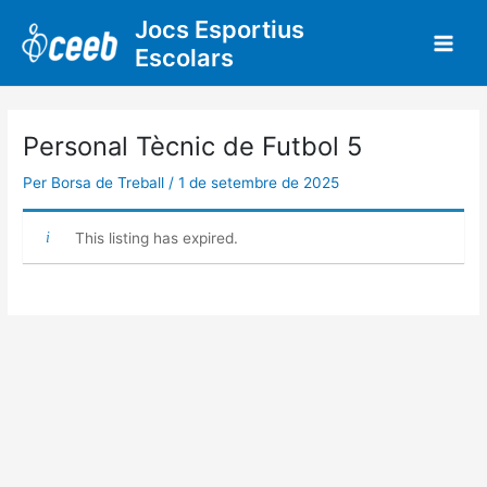
Vés
Jocs Esportius
al
Escolars
contingut
Personal Tècnic de Futbol 5
Per
Borsa de Treball
/
1 de setembre de 2025
This listing has expired.