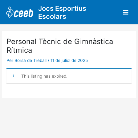
Vés
Jocs Esportius
al
Escolars
contingut
Personal Tècnic de Gimnàstica
Rítmica
Per
Borsa de Treball
/
11 de juliol de 2025
This listing has expired.