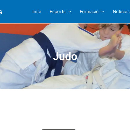
s
Inici
Esports
Formació
Notícies
Judo