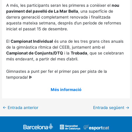
A més, les participants seran les primeres a conèixer el
nou
paviment del pavelló de La Mar Bella
, una superfície de
darrera generació completament renovada i finalitzada
aquesta mateixa setmana, després d’un període de reformes
iniciat el passat 15 de desembre.
El
Campionat Individual
és una de les tres grans cites anuals
de la gimnàstica rítmica del CEEB, juntament amb el
Campionat de Conjunts/DTQ
i la
Trobada
, que se celebraran
més endavant, a partir del mes d’abril.
Gimnastes a punt per fer el primer pas per pista de la
temporada!
Þ
Més informació
←
Entrada anterior
Entrada següent
→