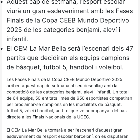
Aquest cap de setmana, l’esport escolar
viurà un gran esdeveniment amb les Fases
Finals de la Copa CEEB Mundo Deportivo
2025 de les categories benjamí, aleví i
infantil.
El CEM La Mar Bella serà l’escenari dels 47
partits que decidiran els equips campions
de bàsquet, futbol 5, handbol i voleibol.
Les Fases Finals de la Copa CEEB Mundo Deportivo 2025
arriben aquest cap de setmana al seu desenllaç amb la
competició de les categories benjamí, aleví i infantil. Un total
de 64 equips, 50 entitats i més de 650 esportistes competiran
per proclamar-se campions en les modalitats de bàsquet,
futbol 5, vòlei i handbol, un títol que ve acompanyat del pas
directe a les Finals Nacionals de la UCEC.
El CEM La Mar Bella tornarà a ser l’escenari d’aquest gran
esdeveniment de l’esport escolar barceloní, on es disputaran