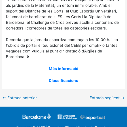
als jardins de la Maternitat, un entorn immillorable. Amb el
suport del Districte de les Corts, el Club Esportiu Universitari,
l’alumnat de batxillerat de l’ IES Les Corts i la Diputació de
Barcelona, el Challenge de Cros preveu acollir a centenars de
corredors i corredores de totes les categories escolars.
Recorda que la jornada esportiva comença a les 10.00 h. i no
t’oblidis de portar el teu bidonet del CEEB per omplir-lo tantes
vegades com vulguis al punt d’hidratació d’Aigües de
Barcelona.
Þ
Més informació
Classificacions
←
Entrada anterior
Entrada següent
→