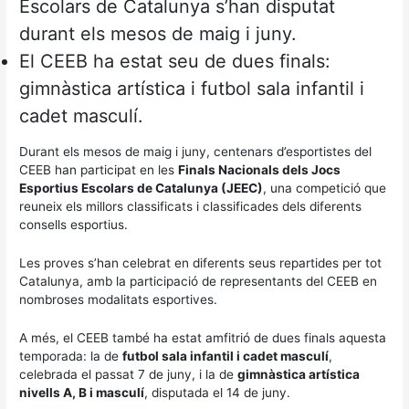
Escolars de Catalunya s’han disputat
durant els mesos de maig i juny.
El CEEB ha estat seu de dues finals:
gimnàstica artística i futbol sala infantil i
cadet masculí.
Durant els mesos de maig i juny, centenars d’esportistes del
CEEB han participat en les
Finals Nacionals dels Jocs
Esportius Escolars de Catalunya (JEEC)
, una competició que
reuneix els millors classificats i classificades dels diferents
consells esportius.
Les proves s’han celebrat en diferents seus repartides per tot
Catalunya, amb la participació de representants del CEEB en
nombroses modalitats esportives.
A més, el CEEB també ha estat amfitrió de dues finals aquesta
temporada: la de
futbol sala infantil i cadet masculí
,
celebrada el passat 7 de juny, i la de
gimnàstica artística
nivells A, B i masculí
, disputada el 14 de juny.