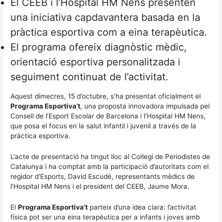
El CEEB i l’Hospital HM Nens presenten
una iniciativa capdavantera basada en la
pràctica esportiva com a eina terapèutica.
El programa ofereix diagnòstic mèdic,
orientació esportiva personalitzada i
seguiment continuat de l’activitat.
Aquest dimecres, 15 d’octubre, s’ha presentat oficialment el
Programa Esportiva’t
, una proposta innovadora impulsada pel
Consell de l’Esport Escolar de Barcelona i l’Hospital HM Nens,
que posa el focus en la salut infantil i juvenil a través de la
pràctica esportiva.
L’acte de presentació ha tingut lloc al Col·legi de Periodistes de
Catalunya i ha comptat amb la participació d’autoritats com el
regidor d’Esports, David Escudé, representants mèdics de
l’Hospital HM Nens i el president del CEEB, Jaume Mora.
El
Programa Esportiva’t
parteix d’una idea clara: l’activitat
física pot ser una eina terapèutica per a infants i joves amb