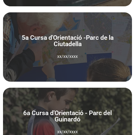
5a Cursa d'Orientació -Parc de la
Ciutadella
Pròximament
xx/xx/xxxx
6a Cursa d'Orientació - Parc del
Guinardó
Pròximament
xx/xx/xxxx