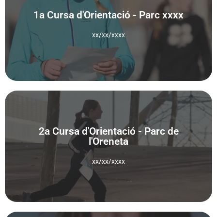
1a Cursa d'Orientació - Parc xxxx
Pròximament
xx/xx/xxxx
2a Cursa d'Orientació - Parc de
l'Oreneta
Pròximament
xx/xx/xxxx