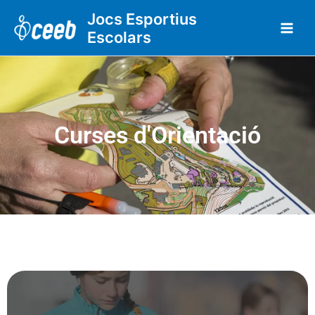
Vés
Jocs Esportius
al
Escolars
contingut
Curses d'Orientació