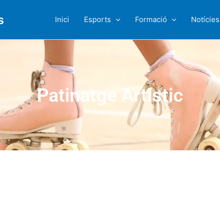
s
Inici
Esports
Formació
Notícies
Patinatge Artístic