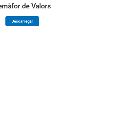
emàfor de Valors
Descarregar