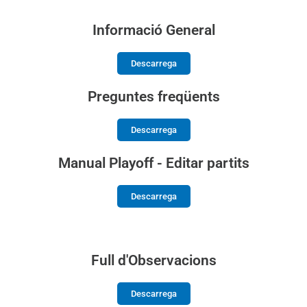
Informació General
Descarrega
Preguntes freqüents
Descarrega
Manual Playoff - Editar partits
Descarrega
Full d'Observacions
Descarrega