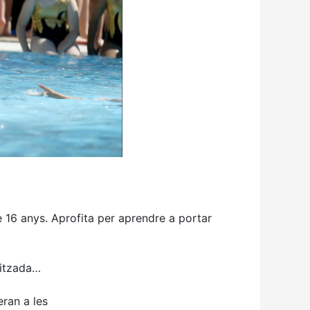
16 anys. Aprofita per aprendre a portar
itzada
…
ran a les