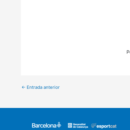
P
←
Entrada anterior