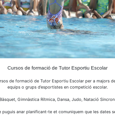
Cursos de formació de Tutor Esportiu Escolar
os de formació de Tutor Esportiu Escolar per a majors de 
equips o grups d’esportistes en competició escolar.
 Bàsquet, Gimnàstica Rítmica, Dansa,
Judo, Natació Sincron
è puguis anar planificant-te et comuniquem que les dates se