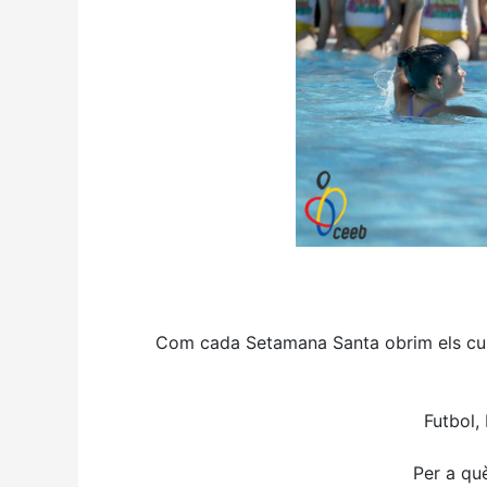
Com cada Setamana Santa obrim els curs
Futbol,
Per a qu