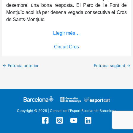
desembre, una bona resposta. El Parc de la Font de
Montjuïc acollirà per desena vegada consecutiva el Cros
de Sants-Montjuïc.
Llegir més…
Circuit Cros
←
Entrada anterior
Entrada següent
→
Copyright © 2026 | Consell de l'Esport Escolar de Barcelona