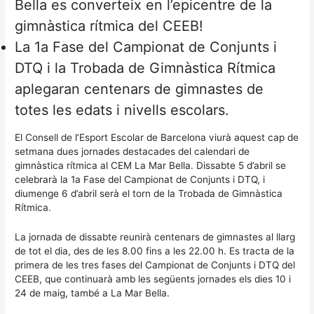
Bella es converteix en l’epicentre de la
gimnàstica rítmica del CEEB!
La 1a Fase del Campionat de Conjunts i
DTQ i la Trobada de Gimnàstica Rítmica
aplegaran centenars de gimnastes de
totes les edats i nivells escolars.
El Consell de l’Esport Escolar de Barcelona viurà aquest cap de
setmana dues jornades destacades del calendari de
gimnàstica rítmica al CEM La Mar Bella. Dissabte 5 d’abril se
celebrarà la 1a Fase del Campionat de Conjunts i DTQ, i
diumenge 6 d’abril serà el torn de la Trobada de Gimnàstica
Rítmica.
La jornada de dissabte reunirà centenars de gimnastes al llarg
de tot el dia, des de les 8.00 fins a les 22.00 h. Es tracta de la
primera de les tres fases del Campionat de Conjunts i DTQ del
CEEB, que continuarà amb les següents jornades els dies 10 i
24 de maig, també a La Mar Bella.