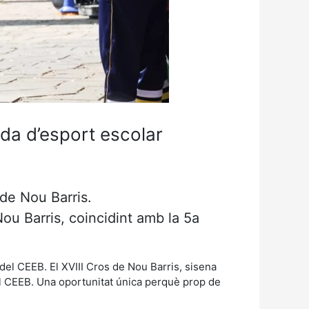
ada d’esport escolar
 de Nou Barris.
Nou Barris, coincidint amb la 5a
 del CEEB. El XVIII Cros de Nou Barris, sisena
el CEEB. Una oportunitat única perquè prop de