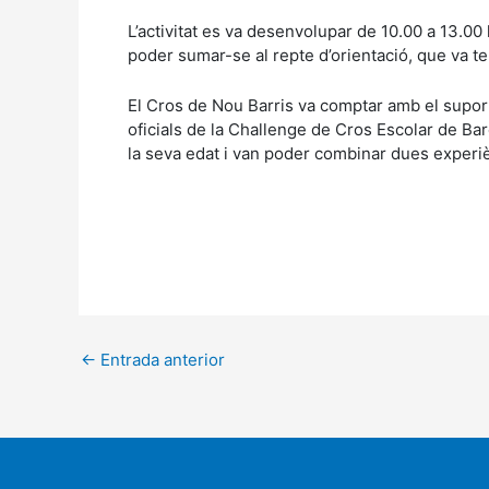
L’activitat es va desenvolupar de 10.00 a 13.00 h
poder sumar-se al repte d’orientació, que va ten
El Cros de Nou Barris va comptar amb el suport 
oficials de la Challenge de Cros Escolar de Bar
la seva edat i van poder combinar dues experiè
←
Entrada anterior