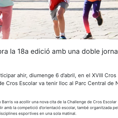
bra la 18a edició amb una doble jorn
icipar ahir, diumenge 6 d’abril, en el XVIII Cros
e Cros Escolar va tenir lloc al Parc Central de 
u Barris va acollir una nova cita de la Challenge de Cros Escolar
ir amb la competició d’orientació escolar, també organitzada p
isciplines esportives en una sola matinal.