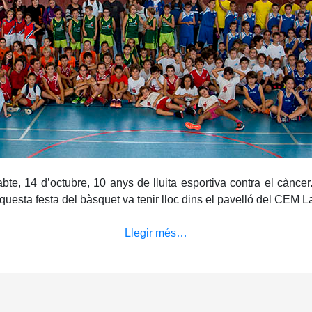
sabte, 14 d’octubre, 10 anys de lluita esportiva contra el cànc
uesta festa del bàsquet va tenir lloc dins el pavelló del CEM L
Llegir més…