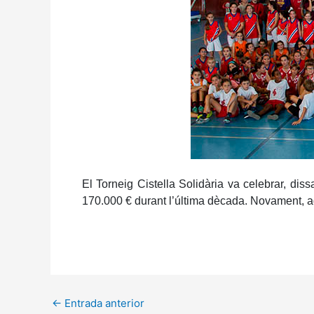
El Torneig Cistella Solidària va celebrar, dis
170.000 € durant l’última dècada. Novament, aq
←
Entrada anterior