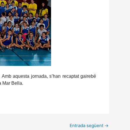
er. Amb aquesta jornada, s’han recaptat gairebé
a Mar Bella.
Entrada següent
→