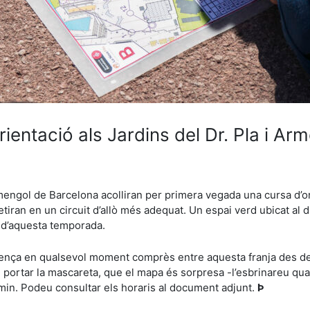
entació als Jardins del Dr. Pla i Ar
 Armengol de Barcelona acolliran per primera vegada una cursa d’
etiran en un circuit d’allò més adequat. Un espai verd ubicat al d
ó d’aquesta temporada.
omença en qualsevol moment comprès entre aquesta franja des de
 portar la mascareta, que el mapa és sorpresa -l’esbrinareu quan
 min. Podeu consultar els horaris al document adjunt.
Þ