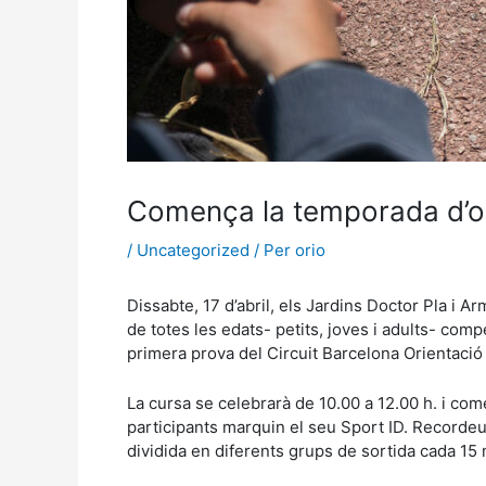
Comença la temporada d’ori
/
Uncategorized
/ Per
orio
Dissabte, 17 d’abril, els Jardins Doctor Pla i
de totes les edats- petits, joves i adults- comp
primera prova del Circuit Barcelona Orientaci
La cursa se celebrarà de 10.00 a 12.00 h. i c
participants marquin el seu Sport ID. Recordeu
dividida en diferents grups de sortida cada 15