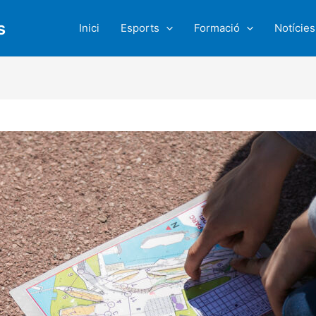
s
Inici
Esports
Formació
Notícies