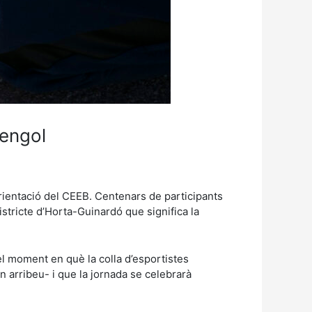
mengol
orientació del CEEB. Centenars de participants
istricte d’Horta-Guinardó que significa la
l moment en què la colla d’esportistes
 arribeu- i que la jornada se celebrarà