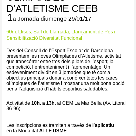
D’ATLETISME CEEB
1
a Jornada diumenge 29/01/17
60m. Llisos, Salt de Llargada, Llançament de Pes i
Sensibilització Diversitat Funcional
Des del Consell de l’Esport Escolar de Barcelona
presentem les noves Olimpíades d’Atletisme, activitat
que transcórrer entre tres dels pilars de l’esport; la
competició, l’entrenteniment i l’aprenentatge. Un
esdeveniment dividit en 3 jornades que té com a
objectius principals donar a conéixer totes les cares
olímpiques de l’atletisme i mostrar una molt bona opció
per a l’adquisició d’hàbits esportius saludables.
Activitat de
10h. a 13h.
al
CEM
La Mar Bella (Av. Litoral
86-96)
Les inscripcions es tramiten a través de
l’aplicatiu
en la Modalitat
ATLETISME