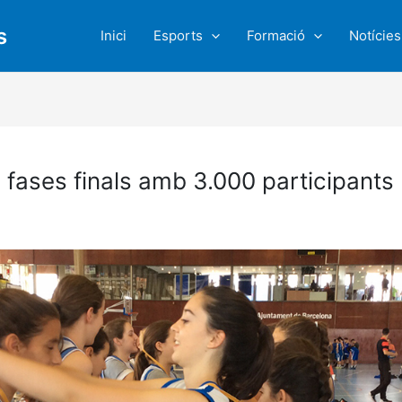
s
Inici
Esports
Formació
Notícies
 fases finals amb 3.000 participants