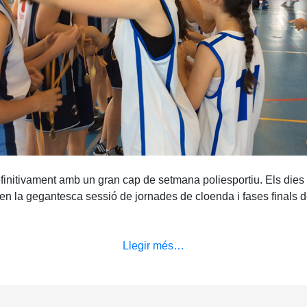
initivament amb un gran cap de setmana poliesportiu. Els dies 
r en la gegantesca sessió de jornades de cloenda i fases finals d
Llegir més…