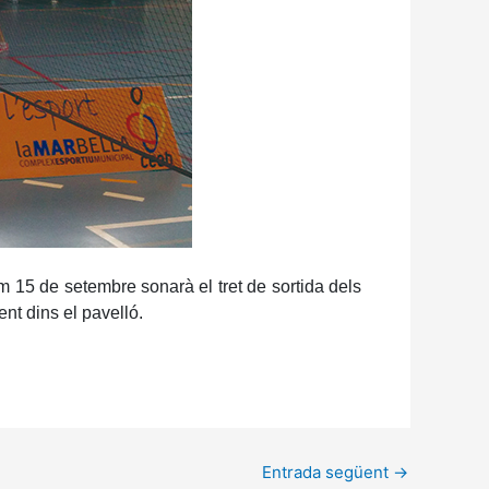
 15 de setembre sonarà el tret de sortida dels
nt dins el pavelló.
Entrada següent
→