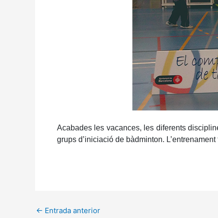
Acabades les vacances, les diferents discipli
grups d’iniciació de bàdminton. L’entrenament t
←
Entrada anterior