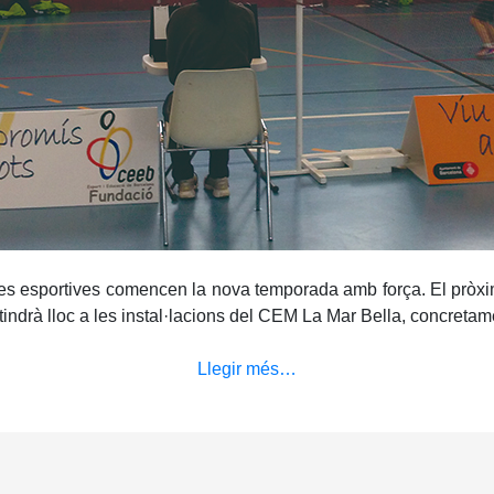
nes esportives comencen la nova temporada amb força. El pròxim
indrà lloc a les instal·lacions del CEM La Mar Bella, concretame
Llegir més…