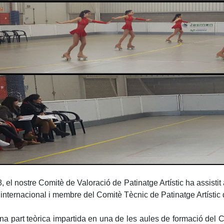
 nostre Comitè de Valoració de Patinatge Artístic ha assistit a
e internacional i membre del Comitè Tècnic de Patinatge Artísti
na part teòrica impartida en una de les aules de formació del C