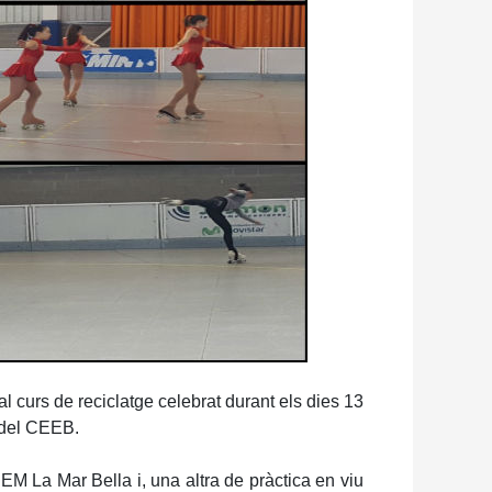
l curs de reciclatge celebrat durant els dies 13
c del CEEB.
EM La Mar Bella i, una altra de pràctica en viu