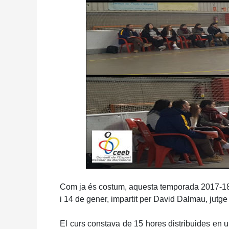
Com ja és costum, aquesta temporada 2017-18, el
i 14 de gener, impartit per David Dalmau, jutg
El curs constava de 15 hores distribuides en u