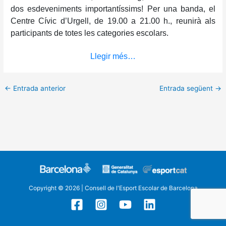
dos esdeveniments importantíssims! Per una banda, el
Centre Cívic d’Urgell, de 19.00 a 21.00 h., reunirà als
participants de totes les categories escolars.
Llegir més…
←
Entrada anterior
Entrada següent
→
Copyright © 2026 | Consell de l'Esport Escolar de Barcelona