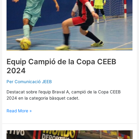
Equip Campió de la Copa CEEB
2024
Per
Comunicació JEEB
Destacat sobre l’equip Braval A, campió de la Copa CEEB
2024 en la categoria bàsquet cadet.
Read More »
Intens