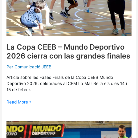
grandes
finales
La Copa CEEB – Mundo Deportivo
2026 cierra con las grandes finales
Per
Comunicació JEEB
Article sobre les Fases Finals de la Copa CEEB Mundo
Deportivo 2026, celebrades al CEM La Mar Bella els dies 14 i
15 de febrer.
Read More »
Les
finals
de