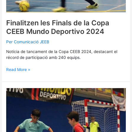
Finalitzen les Finals de la Copa
CEEB Mundo Deportivo 2024
Per
Comunicació JEEB
Notícia de tancament de la Copa CEEB 2024, destacant el
récord de participació amb 240 equips.
Read More »
Equip
Campió
de
la
Copa
CEEB
2024