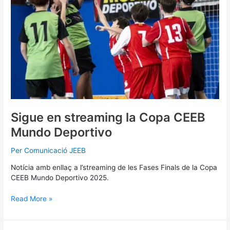
Mundo
Deportivo
Sigue en streaming la Copa CEEB
Mundo Deportivo
Per
Comunicació JEEB
Notícia amb enllaç a l’streaming de les Fases Finals de la Copa
CEEB Mundo Deportivo 2025.
Read More »