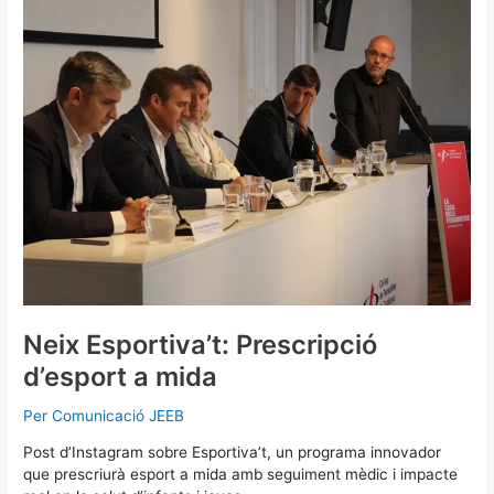
Prescripció
d’esport
a
mida
Neix Esportiva’t: Prescripció
d’esport a mida
Per
Comunicació JEEB
Post d’Instagram sobre Esportiva’t, un programa innovador
que prescriurà esport a mida amb seguiment mèdic i impacte