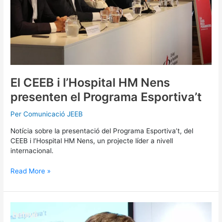
Esportiva’t
El CEEB i l’Hospital HM Nens
presenten el Programa Esportiva’t
Per
Comunicació JEEB
Notícia sobre la presentació del Programa Esportiva’t, del
CEEB i l’Hospital HM Nens, un projecte líder a nivell
internacional.
Read More »
El
Programa