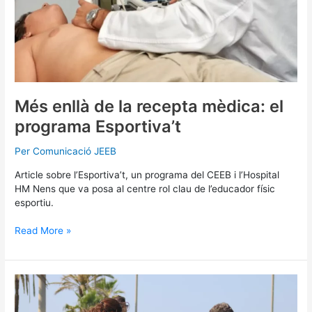
Més enllà de la recepta mèdica: el
programa Esportiva’t
Per
Comunicació JEEB
Article sobre l’Esportiva’t, un programa del CEEB i l’Hospital
HM Nens que va posa al centre rol clau de l’educador físic
esportiu.
Read More »
La
Festa
Suma’t