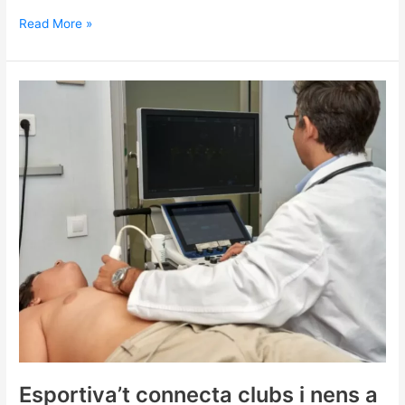
Read More »
Esportiva’t
connecta
clubs
i
nens
a
qui
l’esport
millora
el
diagnòstic
mèdic
Esportiva’t connecta clubs i nens a