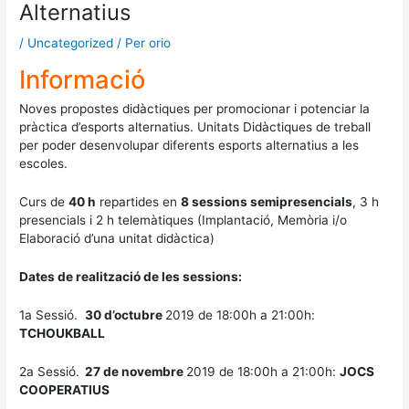
Alternatius
/
Uncategorized
/ Per
orio
Informació
Noves propostes didàctiques per promocionar i potenciar la
pràctica d’esports alternatius. Unitats Didàctiques de treball
per poder desenvolupar diferents esports alternatius a les
escoles.
Curs de
40 h
repartides en
8 sessions semipresencials
, 3 h
presencials i 2 h telemàtiques (Implantació, Memòria i/o
Elaboració d’una unitat didàctica)
Dates de realització de les sessions:
1a Sessió.
30 d’octubre
2019 de 18:00h a 21:00h:
TCHOUKBALL
2a Sessió.
27 de novembre
2019 de 18:00h a 21:00h:
JOCS
COOPERATIUS