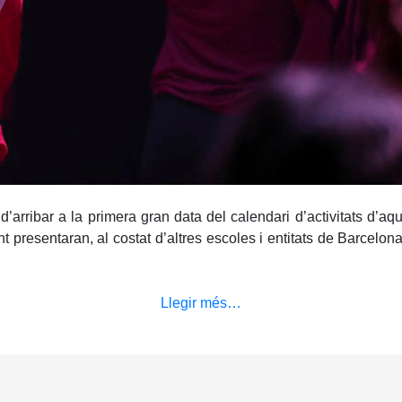
’arribar a la primera gran data del calendari d’activitats d’aq
esentaran, al costat d’altres escoles i entitats de Barcelona, 
Llegir més…