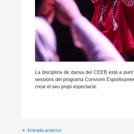
La disciplina de dansa del CEEB està a punt d
sessions del programa Convivim Esportivament pr
crear el seu propi espectacle.
←
Entrada anterior