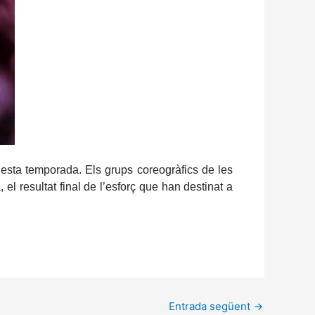
uesta temporada. Els grups coreogràfics de les
el resultat final de l’esforç que han destinat a
Entrada següent
→