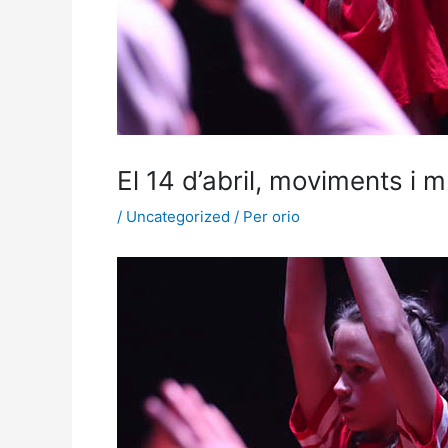
El 14 d’abril, moviments i 
/
Uncategorized
/ Per
orio