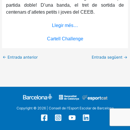
partida doble! D’una banda, el tret de sortida de
centenars d’atletes petits i joves del CEEB.
Llegir més…
Cartell Challenge
←
Entrada anterior
Entrada següent
→
Copyright © 2026 | Consell de l'Esport Escolar de Barcelona