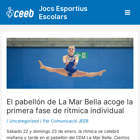
Vés
Jocs Esportius
al
Escolars
contingut
El pabellón de La Mar Bella acoge la
primera fase de rítmica individual
/
Uncategorized
/ Per
Comunicació JEEB
Sábado 22 y domingo 23 de enero, la rítmica se celebró
mañana y tarde en el pabellón del CEM La Mar Bella. Cientos