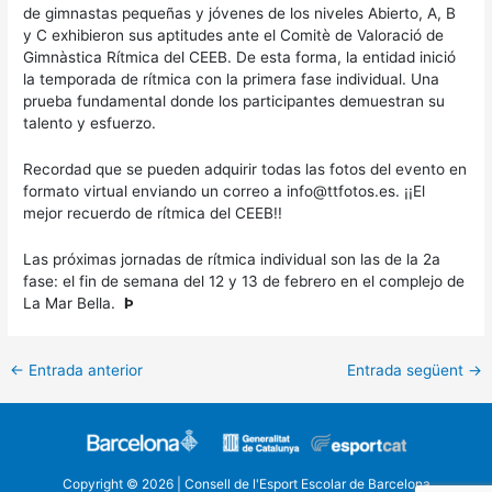
de gimnastas pequeñas y jóvenes de los niveles Abierto, A, B
y C exhibieron sus aptitudes ante el Comitè de Valoració de
Gimnàstica Rítmica del CEEB. De esta forma, la entidad inició
la temporada de rítmica con la primera fase individual. Una
prueba fundamental donde los participantes demuestran su
talento y esfuerzo.
Recordad que se pueden adquirir todas las fotos del evento en
formato virtual enviando un correo a info@ttfotos.es. ¡¡El
mejor recuerdo de rítmica del CEEB!!
Las próximas jornadas de rítmica individual son las de la 2a
fase: el fin de semana del 12 y 13 de febrero en el complejo de
La Mar Bella.
Þ
←
Entrada anterior
Entrada següent
→
Copyright © 2026 | Consell de l'Esport Escolar de Barcelona