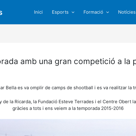
s
Inici
Esports
Formació
Notícies
orada amb una gran competició a la p
 Mar Bella es va omplir de camps de shootball i es va realitzar la
ny de la Ricarda, la Fundació Esteve Terrades i el Centre Obert l
gràcies a tots i ens veiem a la temporada 2015-2016