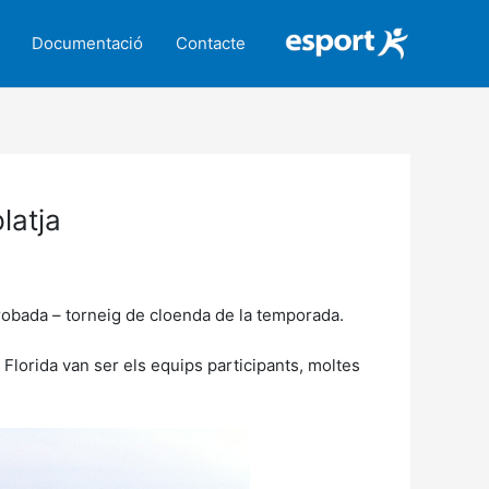
Documentació
Contacte
latja
 trobada – torneig de cloenda de la temporada.
a Florida van ser els equips participants, moltes