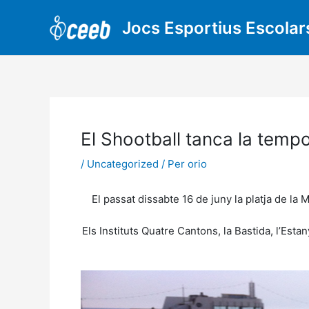
Vés
al
Jocs Esportius Escolar
contingut
El Shootball tanca la temp
/
Uncategorized
/ Per
orio
El passat dissabte 16 de juny la platja de la
Els Instituts Quatre Cantons, la Bastida, l’Esta